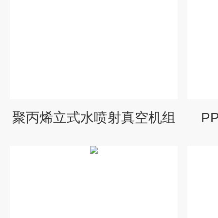
聚丙烯立式水喷射真空机组
P